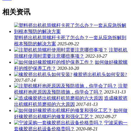
相关资讯
塑料挤出机机筒螺杆卡死了怎么办？一套从应急拆解到
根本预防的解决方案
2025-09-22
注塑机机
筒螺杆使用时需要注意哪些事项？
2022-10-27
如何做好橡胶螺
杆的维护保养工作？
2020-10-20
橡胶挤出机机头如何安装?
2017-07-14
注塑
机螺杆抱死原因及预防措施，你学会了吗？
2023-11-13
造成橡胶挤
出机螺杆机筒磨损的六大原因
2017-01-13
如何做
好橡胶挤出机螺杆的修复和强化工艺？
2022-09-27
宁波采购一
套橡胶挤出机设备价格贵吗？
2020-08-21