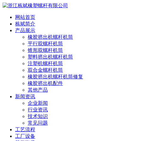
网站首页
栋斌简介
产品展示
橡胶挤出机螺杆机筒
平行双螺杆机筒
锥形双螺杆机筒
塑料挤出机螺杆机筒
注塑机螺杆机筒
双合金螺杆机筒
橡胶挤出机螺杆机筒修复
橡胶挤出机配件
其他产品
新闻资讯
企业新闻
行业资讯
技术知识
常见问题
工艺流程
工厂设备