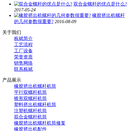
双合金螺杆的优点是什么?
2017-05-24
橡胶挤出机螺杆
的几何参数很重要?
2016-08-09
关于我们
栋斌简介
工艺流程
工厂设备
荣誉资质
销售网络
联系栋斌
产品展示
橡胶挤出机螺杆机筒
平行双螺杆机筒
锥形双螺杆机筒
塑料挤出机螺杆机筒
注塑机螺杆机筒
双合金螺杆机筒
橡胶挤出机螺杆机筒修复
橡胶挤出机配件