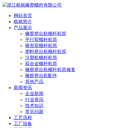
网站首页
栋斌简介
产品展示
橡胶挤出机螺杆机筒
平行双螺杆机筒
锥形双螺杆机筒
塑料挤出机螺杆机筒
注塑机螺杆机筒
双合金螺杆机筒
橡胶挤出机螺杆机筒修复
橡胶挤出机配件
其他产品
新闻资讯
企业新闻
行业资讯
技术知识
常见问题
工艺流程
工厂设备