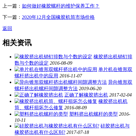
上一篇：
如何做好橡胶螺杆的维护保养工作？
下一篇：
2020年12月全国橡胶机筒市场价格
返回
相关资讯
橡胶挤出机销钉排
数与个数的设定
2016-08-09
单片机在锥形双
螺杆挤出机中的应用
2016-11-07
异向锥形双
螺杆挤出机螺杆间隙调整方法
2019-06-20
正确了解橡胶挤出机
2017-02-04
橡胶挤出机机
筒、螺杆损坏怎么修复
2016-08-09
塑料挤出机螺杆的类型
2016-
10-11
硅胶挤出机与
橡胶挤出机有什么区别?
2017-07-18