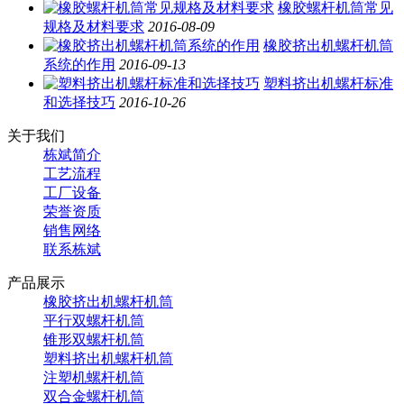
橡胶螺杆机筒常见
规格及材料要求
2016-08-09
橡胶挤出机螺杆机筒
系统的作用
2016-09-13
塑料挤出机螺杆标准
和选择技巧
2016-10-26
关于我们
栋斌简介
工艺流程
工厂设备
荣誉资质
销售网络
联系栋斌
产品展示
橡胶挤出机螺杆机筒
平行双螺杆机筒
锥形双螺杆机筒
塑料挤出机螺杆机筒
注塑机螺杆机筒
双合金螺杆机筒