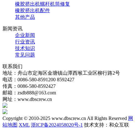
橡胶挤出机螺杆机筒修复
橡胶挤出机配件
其他产品
新闻资讯
企业新闻
行业资讯
技术知识
常见问题
联系我们
地址：舟山市定海区金塘镇山潭西堠工业区柳行路2号
电话：0086-580-8591200 8592427
传真：0086-580-8592427
邮箱：zsdb888@163.com
网址：www.dbscrew.cn
Copyright © 2010-2025 www.dbscrew.cn All Rights Reserved
网
站地图
XML
浙ICP备2024058020号-1
技术支持：和众互联