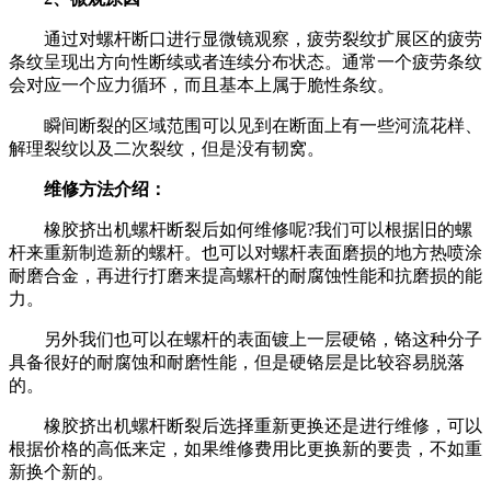
通过对螺杆断口进行显微镜观察，疲劳裂纹扩展区的疲劳
条纹呈现出方向性断续或者连续分布状态。通常一个疲劳条纹
会对应一个应力循环，而且基本上属于脆性条纹。
瞬间断裂的区域范围可以见到在断面上有一些河流花样、
解理裂纹以及二次裂纹，但是没有韧窝。
维修方法介绍：
橡胶挤出机螺杆断裂后如何维修呢?我们可以根据旧的螺
杆来重新制造新的螺杆。也可以对螺杆表面磨损的地方热喷涂
耐磨合金，再进行打磨来提高螺杆的耐腐蚀性能和抗磨损的能
力。
另外我们也可以在螺杆的表面镀上一层硬铬，铬这种分子
具备很好的耐腐蚀和耐磨性能，但是硬铬层是比较容易脱落
的。
橡胶挤出机螺杆断裂后选择重新更换还是进行维修，可以
根据价格的高低来定，如果维修费用比更换新的要贵，不如重
新换个新的。