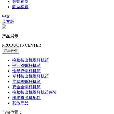
荣誉资质
联系栋斌
中文
英文版
产品展示
PRODUCTS CENTER
产品分类
橡胶挤出机螺杆机筒
平行双螺杆机筒
锥形双螺杆机筒
塑料挤出机螺杆机筒
注塑机螺杆机筒
双合金螺杆机筒
橡胶挤出机螺杆机筒修复
橡胶挤出机配件
其他产品
当前位置：