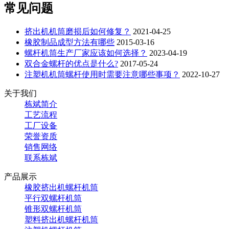
常见问题
挤出机机筒磨损后如何修复？
2021-04-25
橡胶制品成型方法有哪些
2015-03-16
螺杆机筒生产厂家应该如何选择？
2023-04-19
双合金螺杆的优点是什么?
2017-05-24
注塑机机筒螺杆使用时需要注意哪些事项？
2022-10-27
关于我们
栋斌简介
工艺流程
工厂设备
荣誉资质
销售网络
联系栋斌
产品展示
橡胶挤出机螺杆机筒
平行双螺杆机筒
锥形双螺杆机筒
塑料挤出机螺杆机筒