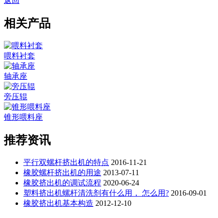
返回
相关产品
喂料衬套
轴承座
旁压辊
锥形喂料座
推荐资讯
平行双螺杆挤出机的特点
2016-11-21
橡胶螺杆挤出机的用途
2013-07-11
橡胶挤出机的调试流程
2020-06-24
塑料挤出机螺杆清洗剂有什么用， 怎么用?
2016-09-01
橡胶挤出机基本构造
2012-12-10