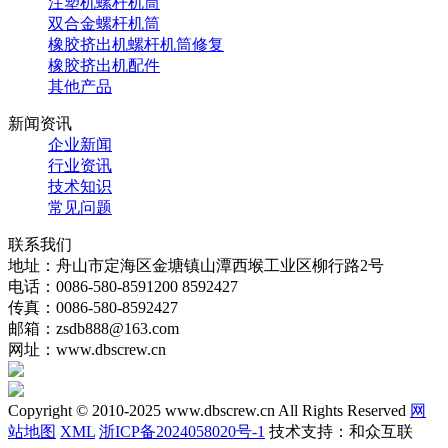
注塑机螺杆机筒
双合金螺杆机筒
橡胶挤出机螺杆机筒修复
橡胶挤出机配件
其他产品
新闻资讯
企业新闻
行业资讯
技术知识
常见问题
联系我们
地址：舟山市定海区金塘镇山潭西堠工业区柳行路2号
电话：0086-580-8591200 8592427
传真：0086-580-8592427
邮箱：zsdb888@163.com
网址：www.dbscrew.cn
Copyright © 2010-2025 www.dbscrew.cn All Rights Reserved
网
站地图
XML
浙ICP备2024058020号-1
技术支持：和众互联