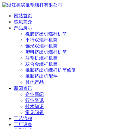
网站首页
栋斌简介
产品展示
橡胶挤出机螺杆机筒
平行双螺杆机筒
锥形双螺杆机筒
塑料挤出机螺杆机筒
注塑机螺杆机筒
双合金螺杆机筒
橡胶挤出机螺杆机筒修复
橡胶挤出机配件
其他产品
新闻资讯
企业新闻
行业资讯
技术知识
常见问题
工艺流程
工厂设备