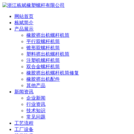
网站首页
栋斌简介
产品展示
橡胶挤出机螺杆机筒
平行双螺杆机筒
锥形双螺杆机筒
塑料挤出机螺杆机筒
注塑机螺杆机筒
双合金螺杆机筒
橡胶挤出机螺杆机筒修复
橡胶挤出机配件
其他产品
新闻资讯
企业新闻
行业资讯
技术知识
常见问题
工艺流程
工厂设备