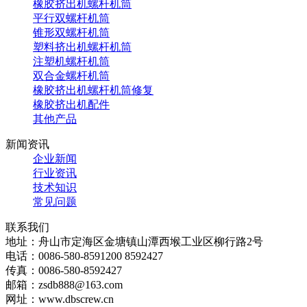
橡胶挤出机螺杆机筒
平行双螺杆机筒
锥形双螺杆机筒
塑料挤出机螺杆机筒
注塑机螺杆机筒
双合金螺杆机筒
橡胶挤出机螺杆机筒修复
橡胶挤出机配件
其他产品
新闻资讯
企业新闻
行业资讯
技术知识
常见问题
联系我们
地址：舟山市定海区金塘镇山潭西堠工业区柳行路2号
电话：0086-580-8591200 8592427
传真：0086-580-8592427
邮箱：zsdb888@163.com
网址：www.dbscrew.cn