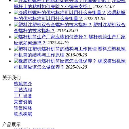
注塑机
螺杆上的粘料如何去除？小编来支招！
2023-12-07
冷喂料螺
杆的优劣标准可以用什么来衡量？
2022-01-05
塑料注塑机双合
金螺杆的技术指标？
2016-08-09
螺杆机筒生产厂家
应该如何选择？
2023-04-19
塑料注塑机螺
杆机筒的结构与工作原理
2016-08-26
橡胶挤出机螺
杆机筒应该怎么做保养？
2025-01-20
关于我们
栋斌简介
工艺流程
工厂设备
荣誉资质
销售网络
联系栋斌
产品展示