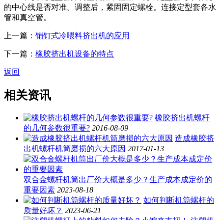
的中心线是否对准。调整后，紧固固定螺栓。连接定型套各水
管和真空管。
上一篇：
销钉式冷喂料挤出机的应用
下一篇：
橡胶挤出机设备的特点
返回
相关资讯
橡胶挤出机螺杆
的几何参数很重要?
2016-08-09
造成橡胶挤
出机螺杆机筒磨损的六大原因
2017-01-13
双合金螺杆机筒出厂价大概是多少？生产成本成定价的
重要因素
2023-08-18
如何判断机筒螺杆的
质量好坏？
2023-06-21