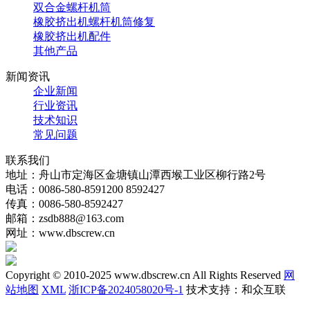
双合金螺杆机筒
橡胶挤出机螺杆机筒修复
橡胶挤出机配件
其他产品
新闻资讯
企业新闻
行业资讯
技术知识
常见问题
联系我们
地址：舟山市定海区金塘镇山潭西堠工业区柳行路2号
电话：0086-580-8591200 8592427
传真：0086-580-8592427
邮箱：zsdb888@163.com
网址：www.dbscrew.cn
Copyright © 2010-2025 www.dbscrew.cn All Rights Reserved
网
站地图
XML
浙ICP备2024058020号-1
技术支持：和众互联