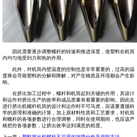
因此需要逐步调整螺杆的转速和推进深度，使塑料在机筒
内均匀地受到力和热的作用。
此外，对机筒内壁温度的控制也是非常重要的，过高的温
度将会导致塑料的分解和降解，对产生物质及环境都会产生影
响。
在挤出加工过程中，螺杆和机筒起到关键的作用，其设计
和运作对挤出生产的效率和成品质量有着重要的影响。因此在
进行挤出机螺杆机筒的设计和运作时不可马虎，应该要遵循科
学的原理和准确的计算，加上原材料性质和工艺要求，对机筒
和螺杆的各项参数进行合理调整，同时在使用期间，也应该严
格把控各项参数，让挤出效率达到满意的程度。
上一篇：
塑料挤出机螺杆不后退的故障分析及排除方法