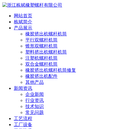
网站首页
栋斌简介
产品展示
橡胶挤出机螺杆机筒
平行双螺杆机筒
锥形双螺杆机筒
塑料挤出机螺杆机筒
注塑机螺杆机筒
双合金螺杆机筒
橡胶挤出机螺杆机筒修复
橡胶挤出机配件
其他产品
新闻资讯
企业新闻
行业资讯
技术知识
常见问题
工艺流程
工厂设备