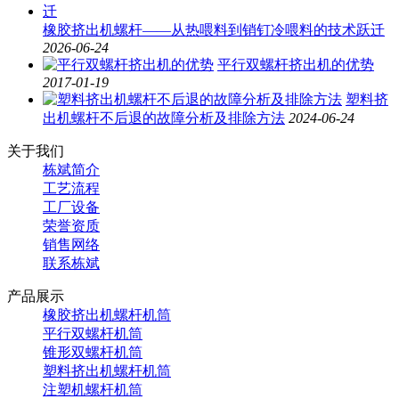
橡胶挤出机螺杆——从热喂料到销钉冷喂料的技术跃迁
2026-06-24
平行双螺杆挤出机的优势
2017-01-19
塑料挤
出机螺杆不后退的故障分析及排除方法
2024-06-24
关于我们
栋斌简介
工艺流程
工厂设备
荣誉资质
销售网络
联系栋斌
产品展示
橡胶挤出机螺杆机筒
平行双螺杆机筒
锥形双螺杆机筒
塑料挤出机螺杆机筒
注塑机螺杆机筒