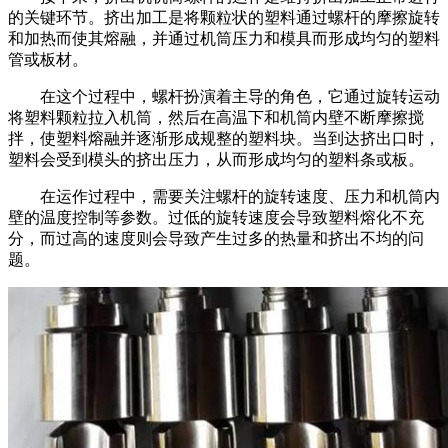
的关键环节。挤出加工是将颗粒状的塑料通过螺杆的摩擦旋转
和加热而使其熔融，并通过机筒压力和模具而形成均匀的塑料
管或板材。
在这个过程中，螺杆扮演着主导的角色，它通过旋转运动
将塑料颗粒拉入机筒，然后在高温下和机筒内壁不断摩擦搅
拌，使塑料熔融并逐渐形成规整的塑料块。当到达挤出口时，
塑料会受到模头的挤出压力，从而形成均匀的塑料条或板。
在运作过程中，需要关注螺杆的旋转速度、压力和机筒内
壁的温度控制等参数。过低的旋转速度会导致塑料熔化不充
分，而过高的速度则会导致产生过多的热量和挤出不均的问
题。