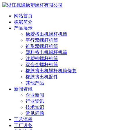
网站首页
栋斌简介
产品展示
橡胶挤出机螺杆机筒
平行双螺杆机筒
锥形双螺杆机筒
塑料挤出机螺杆机筒
注塑机螺杆机筒
双合金螺杆机筒
橡胶挤出机螺杆机筒修复
橡胶挤出机配件
其他产品
新闻资讯
企业新闻
行业资讯
技术知识
常见问题
工艺流程
工厂设备