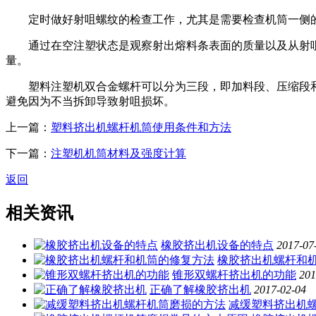
定时做好射咀螺纹的检查工作，尤其是需要检查机筒一侧的
通过在空注塑状态是观察射出熔料条表面的质量以及从射咀
量。
塑料注塑机双合金螺杆可以分为三段，即加料段、压缩段和
避免因为不当拆卸导致射咀损坏。
上一篇：
塑料挤出机螺杆机筒使用条件和方法
下一篇：
注塑机机筒材料及强度计算
返回
相关资讯
橡胶挤出机设备的特点
2017-07
橡胶挤出机螺杆和
锥形双螺杆挤出机的功能
201
正确了解橡胶挤出机
2017-02-04
减缓塑料挤出机