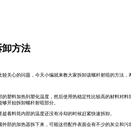
拆卸方法
较关心的问题，今天小编就来教大家拆卸该螺杆射咀的方法，希
的塑料加热到塑化温度，然后使用热稳定性比较高的材料对料筒
能够开始拆卸螺杆射咀部分。
趁着料筒内部的温度还没有冷却的时候赶紧快速拆卸。
外部的加热器拆下来，可能这些配件表面会有不少的灰尘和污