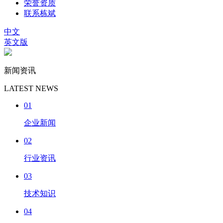
荣誉资质
联系栋斌
中文
英文版
新闻资讯
LATEST NEWS
01
企业新闻
02
行业资讯
03
技术知识
04