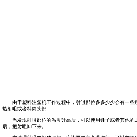
由于塑料注塑机工作过程中，射咀部位多多少少会有一些残
热射咀或者料筒头部。
当发现射咀部位的温度升高后，可以使用锤子或者其他的工具
后，把射咀卸下来。