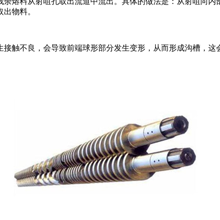
余熔料从射咀孔取出流道中流出。具体的做法是：从射咀向内部
取出物料。
接触不良，会导致前端球形部分发生变形，从而形成沟槽，这会