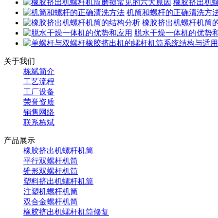
橡胶挤出机
机筒和螺杆的正确清洗方
橡胶挤出机螺杆机筒
脱水干燥一体机的优势
关于我们
栋斌简介
工艺流程
工厂设备
荣誉资质
销售网络
联系栋斌
产品展示
橡胶挤出机螺杆机筒
平行双螺杆机筒
锥形双螺杆机筒
塑料挤出机螺杆机筒
注塑机螺杆机筒
双合金螺杆机筒
橡胶挤出机螺杆机筒修复