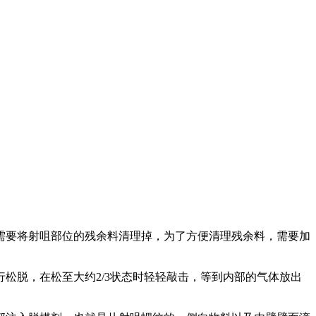
要将射咀部位的残余料清理掉，为了方便清理残余料，需要加
脱，在松至大约2/3状态时轻轻敲击，等到内部的气体放出