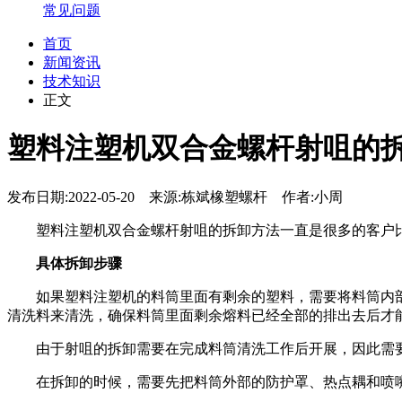
常见问题
首页
新闻资讯
技术知识
正文
塑料注塑机双合金螺杆射咀的
发布日期:2022-05-20 来源:栋斌橡塑螺杆 作者:小周
塑料注塑机双合金螺杆射咀的拆卸方法一直是很多的客户比
具体拆卸步骤
如果塑料注塑机的料筒里面有剩余的塑料，需要将料筒内部
清洗料来清洗，确保料筒里面剩余熔料已经全部的排出去后才
由于射咀的拆卸需要在完成料筒清洗工作后开展，因此需要
在拆卸的时候，需要先把料筒外部的防护罩、热点耦和喷嘴