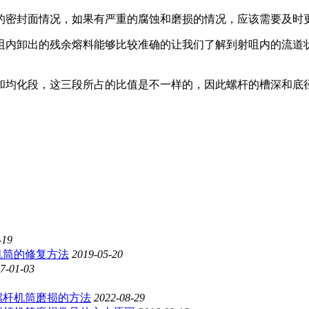
密封面情况，如果有严重的腐蚀和磨损的情况，应该需要及时
内卸出的残余熔料能够比较准确的让我们了解到射咀内的流道状
均化段，这三段所占的比值是不一样的，因此螺杆的槽深和底径
-19
机筒的修复方法
2019-05-20
7-01-03
螺杆机筒磨损的方法
2022-08-29