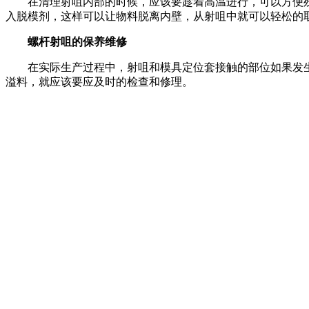
在清理射咀内部的时候，应该要趁着高温进行，可以方便残
入脱模剂，这样可以让物料脱离内壁，从射咀中就可以轻松的
螺杆射咀的保养维修
在实际生产过程中，射咀和模具定位套接触的部位如果发生
溢料，就应该要应及时的检查和修理。